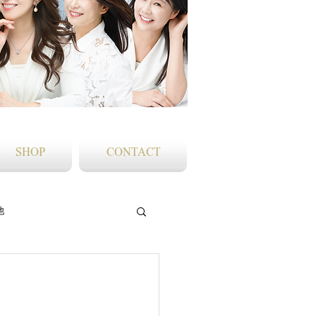
SHOP
CONTACT
他