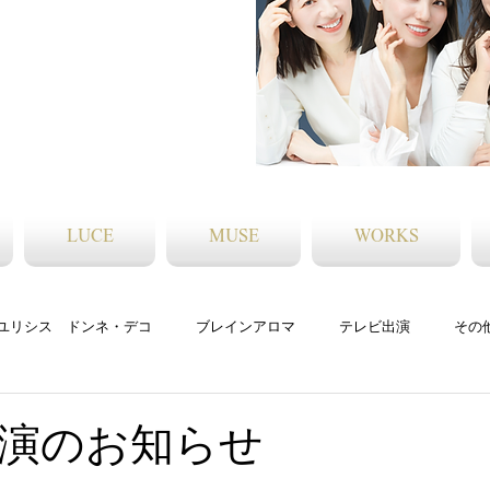
LUCE
MUSE
WORKS
ユリシス ドンネ・デコ
ブレインアロマ
テレビ出演
その
アロマアフタヌーンティー
メディア
演のお知らせ