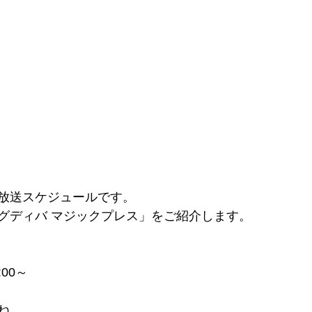
放送スケジュールです。
グディバ マジックプレス」をご紹介します。
:00～
ね。